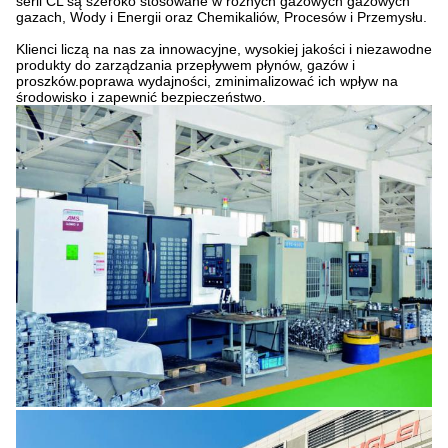
serii CL są szeroko stosowane w różnych gazowych gazowych
gazach, Wody i Energii oraz Chemikaliów, Procesów i Przemysłu.
Klienci liczą na nas za innowacyjne, wysokiej jakości i niezawodne
produkty do zarządzania przepływem płynów, gazów i
proszków.poprawa wydajności, zminimalizować ich wpływ na
środowisko i zapewnić bezpieczeństwo.