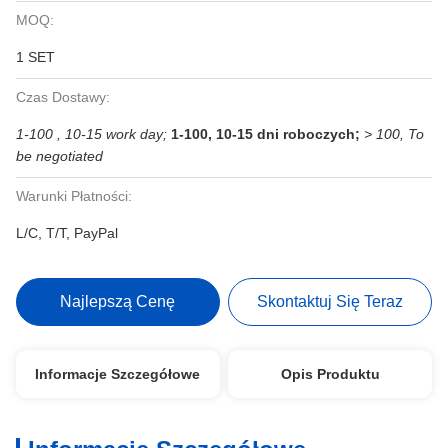
MOQ:
1 SET
Czas Dostawy:
1-100 , 10-15 work day;
1-100, 10-15 dni roboczych;
> 100, To
be negotiated
Warunki Płatności:
L/C, T/T, PayPal
Najlepszą Cenę
Skontaktuj Się Teraz
Informacje Szczegółowe
Opis Produktu