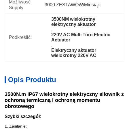
Możliwość
3000 ZESTAWÓW/miesiąc
Supply:
3500NM wielokrotny 
elektryczny aktuator
, 
220V AC Multi Turn Electric 
Podkreślić:
Actuator
, 
Elektryczny aktuator 
wielokrotny 220V AC
Opis Produktu
3500N.m IP67 wielokrotny elektryczny siłownik z
ochroną termiczną i ochroną momentu
obrotowego
Szybki szczegół:
1. Zasilanie: