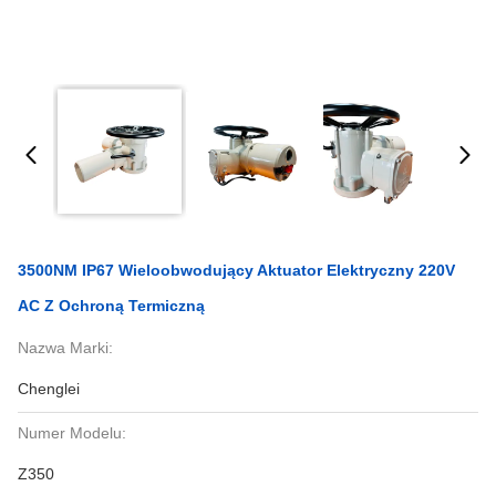
3500NM IP67 Wieloobwodujący Aktuator Elektryczny 220V
AC Z Ochroną Termiczną
Nazwa Marki:
Chenglei
Numer Modelu:
Z350