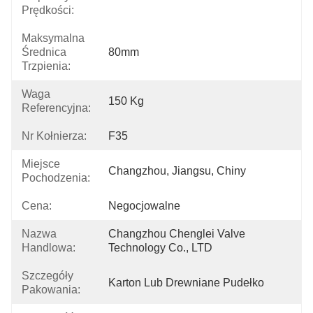
Prędkości:
Maksymalna
Średnica
80mm
Trzpienia:
Waga
150 Kg
Referencyjna:
Nr Kołnierza:
F35
Miejsce
Changzhou, Jiangsu, Chiny
Pochodzenia:
Cena:
Negocjowalne
Nazwa
Changzhou Chenglei Valve 
Handlowa:
Technology Co., LTD
Szczegóły
Karton Lub Drewniane Pudełko
Pakowania: