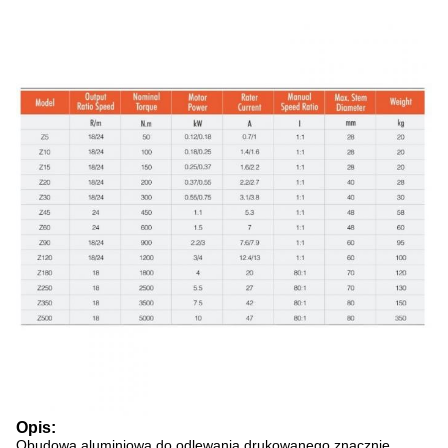
Opis:
Obudowa aluminiowa do odlewania drukowanego znacznie