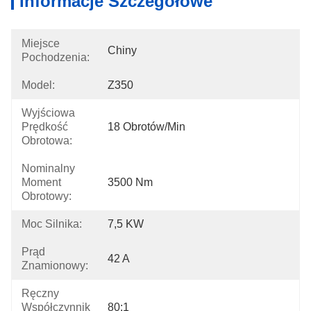
Informacje Szczegółowe
Miejsce
Chiny
Pochodzenia:
Model:
Z350
Wyjściowa
Prędkość
18 Obrotów/min
Obrotowa:
Nominalny
Moment
3500 Nm
Obrotowy:
Moc Silnika:
7,5 KW
Prąd
42 A
Znamionowy:
Ręczny
Współczynnik
80:1