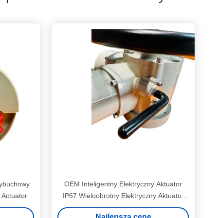
wybuchowy
OEM Inteligentny Elektryczny Aktuator
 Actuator
IP67 Wieloobrotny Elektryczny Aktuator
Zaworu
Najlepszą cenę