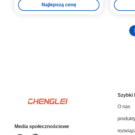
Najlepszą cenę
Szybki 
O nas
produkt
Media społecznościowe
rozwiąz