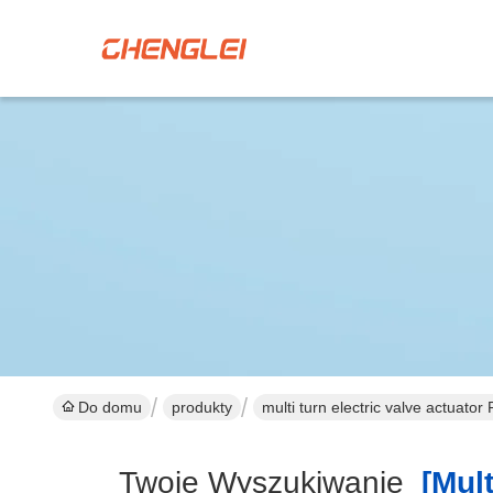
Do domu
produkty
multi turn electric valve actuator
Twoje Wyszukiwanie
[multi