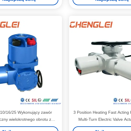
10/16/25 Wykonujący zawór
3 Position Heating Fast Acting 
yczny wielokrotnego obrotu z
Multi-Turn Electric Valve Act
czeniem flanszy i silnikiem
Isolation Valve