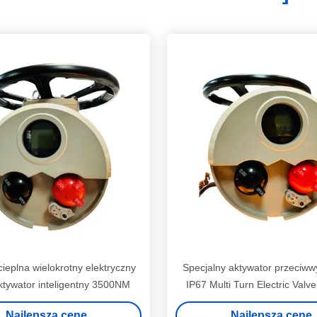
ieplna wielokrotny elektryczny
Specjalny aktywator przeciw
ktywator inteligentny 3500NM
IP67 Multi Turn Electric Valve
Najlepszą cenę
Najlepszą cenę