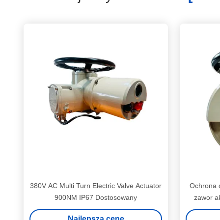
380V AC Multi Turn Electric Valve Actuator
Ochrona c
900NM IP67 Dostosowany
zawor a
Najlepszą cenę