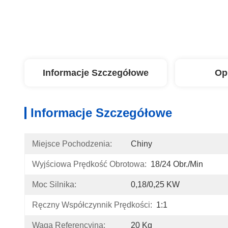
Informacje Szczegółowe
Op
Informacje Szczegółowe
Miejsce Pochodzenia:
Chiny
Wyjściowa Prędkość Obrotowa:
18/24 Obr./min
Moc Silnika:
0,18/0,25 KW
Ręczny Współczynnik Prędkości:
1:1
Waga Referencyjna:
20 Kg