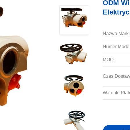
ODM Wi
Elektry
Nazwa Marki
Numer Model
MOQ:
Czas Dostaw
Warunki Płat