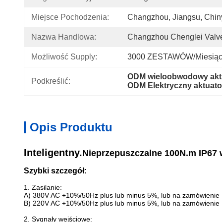
Miejsce Pochodzenia:
Changzhou, Jiangsu, Chin
Nazwa Handlowa:
Changzhou Chenglei Valve
Możliwość Supply:
3000 ZESTAWÓW/miesią
ODM wieloobwodowy aktu
Podkreślić:
ODM Elektryczny aktuato
Opis Produktu
Inteligentny.
Nieprzepuszczalne
100N.m IP67 
Szybki szczegół:
1. Zasilanie:
A) 380V AC +10%/50Hz plus lub minus 5%, lub na zamówienie
B) 220V AC +10%/50Hz plus lub minus 5%, lub na zamówienie
2. Sygnały wejściowe: