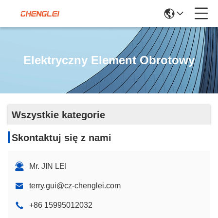
Elektryczny Element Obrotowy
Wszystkie kategorie
Skontaktuj się z nami
Mr. JIN LEI
terry.gui@cz-chenglei.com
+86 15995012032