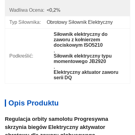
Wadliwa Ocena:
<0,2%
Typ Siłownika:
Obrotowy Siłownik Elektryczny
Siłownik elektryczny do 
zaworu z kołnierzem 
dociskowym ISO5210
, 
Podkreślić:
Siłownik elektryczny typu 
momentowego JB2920
, 
Elektryczny aktuator zaworu 
serii DQ
Opis Produktu
Regulacja orbity samolotu Progresywna
skrzynia biegów Elektryczny aktywator