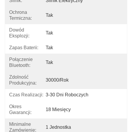
Silnik:
Silnik Elektryczny
Ochrona
Tak
Termiczna:
Dowód
Tak
Eksplozji:
Zapas Baterii:
Tak
Połączenie
Tak
Bluetooth:
Zdolność
30000/rok
Produkcyjna:
Czas Realizacji:
3-30 Dni Roboczych
Okres
18 Miesięcy
Gwarancji:
Minimalne
1 Jednostka
Zamówienie: