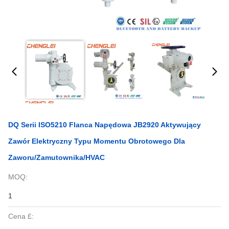
DQ Serii ISO5210 Flanca Napędowa JB2920 Aktywujący
Zawór Elektryczny Typu Momentu Obrotowego Dla
Zaworu/zamutownika/HVAC
MOQ:
1
Cena £: