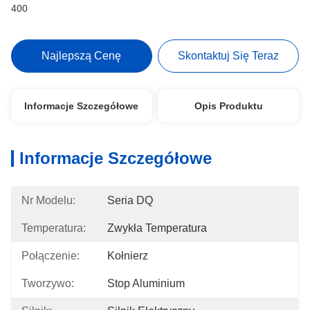
400
Najlepszą Cenę
Skontaktuj Się Teraz
Informacje Szczegółowe
Opis Produktu
Informacje Szczegółowe
Nr Modelu:
Seria DQ
Temperatura:
Zwykła Temperatura
Połączenie:
Kołnierz
Tworzywo:
Stop Aluminium