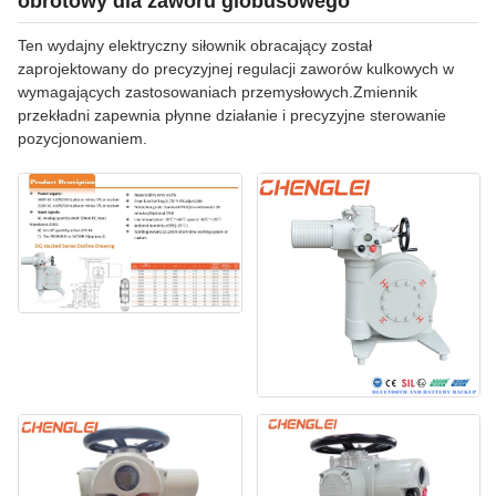
obrotowy dla zaworu globusowego
Ten wydajny elektryczny siłownik obracający został
zaprojektowany do precyzyjnej regulacji zaworów kulkowych w
wymagających zastosowaniach przemysłowych.Zmiennik
przekładni zapewnia płynne działanie i precyzyjne sterowanie
pozycjonowaniem.