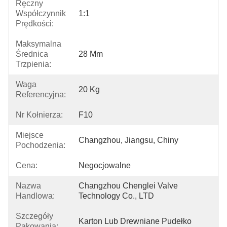
Ręczny
Współczynnik
1:1
Prędkości:
Maksymalna
Średnica
28 Mm
Trzpienia:
Waga
20 Kg
Referencyjna:
Nr Kołnierza:
F10
Miejsce
Changzhou, Jiangsu, Chiny
Pochodzenia:
Cena:
Negocjowalne
Nazwa
Changzhou Chenglei Valve 
Handlowa:
Technology Co., LTD
Szczegóły
Karton Lub Drewniane Pudełko
Pakowania: