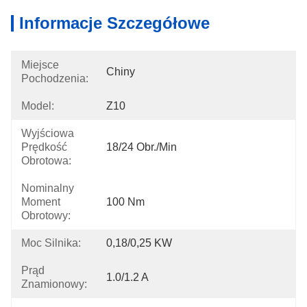
Informacje Szczegółowe
Miejsce
Chiny
Pochodzenia:
Model:
Z10
Wyjściowa
Prędkość
18/24 Obr./min
Obrotowa:
Nominalny
Moment
100 Nm
Obrotowy:
Moc Silnika:
0,18/0,25 KW
Prąd
1.0/1.2 A
Znamionowy: