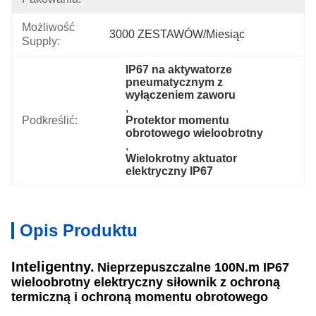
Możliwość
3000 ZESTAWÓW/miesiąc
Supply:
IP67 na aktywatorze 
pneumatycznym z 
wyłączeniem zaworu
, 
Podkreślić:
Protektor momentu 
obrotowego wieloobrotny
, 
Wielokrotny aktuator 
elektryczny IP67
Opis Produktu
Inteligentny.
Nieprzepuszczalne
100N.m IP67
wieloobrotny elektryczny siłownik z ochroną
termiczną i ochroną momentu obrotowego