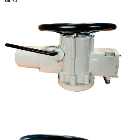
silnika.