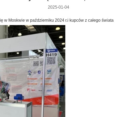
2025-01-04
się w Moskwie w październiku 2024 r.i kupców z całego świata