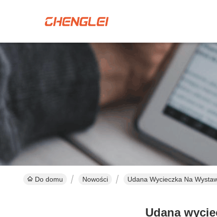
Do domu
Nowości
Udana Wycieczka Na Wystaw
Udana wycie