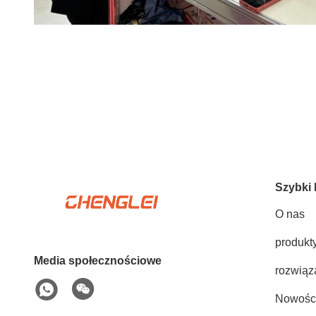
Szybki 
O nas
produkt
Media społecznościowe
rozwiąz
Nowośc